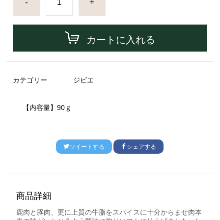
-
+
カートに入れる
カテゴリー
ジビエ
【内容量】90ｇ
ツイートする
シェアする
商品詳細
鹿肉と豚肉、更に上質の牛脂をスパイスに十分からませ肉本